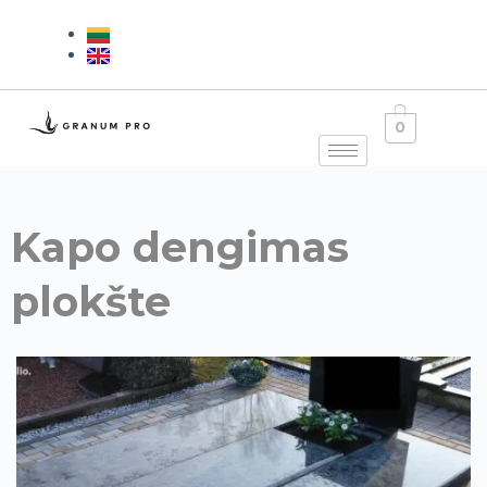
0
Kapo dengimas
plokšte